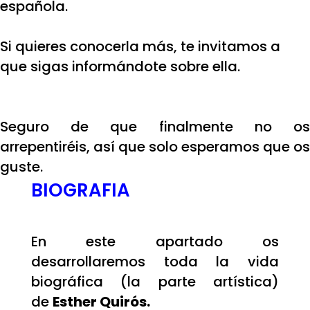
española.
Si quieres conocerla más, te invitamos a
que sigas informándote sobre ella.
Seguro de que finalmente no os
arrepentiréis, así que solo esperamos que os
guste.
BIOGRAFIA
En este apartado os
desarrollaremos toda la vida
biográfica (la parte artística)
de
Esther Quirós.