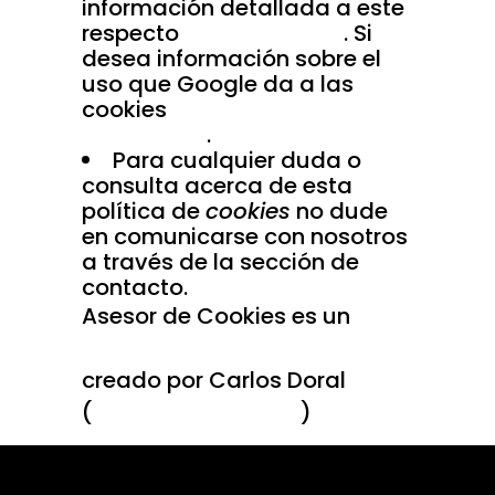
información detallada a este
respecto
en este enlace
. Si
desea información sobre el
uso que Google da a las
cookies
le adjuntamos este
otro enlace
.
Para cualquier duda o
consulta acerca de esta
política de
cookies
no dude
en comunicarse con nosotros
a través de la sección de
contacto.
Asesor de Cookies es un
plugin para WordPress
creado por Carlos Doral
(
webartesanal.com
)