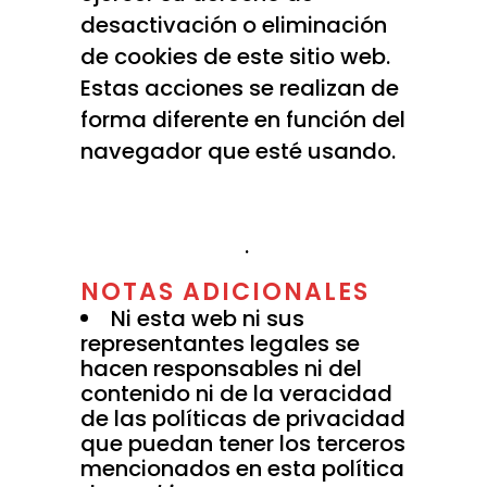
desactivación o eliminación
de cookies de este sitio web.
Estas acciones se realizan de
forma diferente en función del
navegador que esté usando.
Aquí le dejamos una guía
rápida para los navegadores
más populares
.
NOTAS ADICIONALES
Ni esta web ni sus
representantes legales se
hacen responsables ni del
contenido ni de la veracidad
de las políticas de privacidad
que puedan tener los terceros
mencionados en esta política