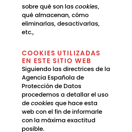
sobre qué son las
cookies
,
qué almacenan, cómo
eliminarlas, desactivarlas,
etc.,
le rogamos se dirija a
este enlace.
COOKIES UTILIZADAS
EN ESTE SITIO WEB
Siguiendo las directrices de la
Agencia Española de
Protección de Datos
procedemos a detallar el uso
de
cookies
que hace esta
web con el fin de informarle
con la máxima exactitud
posible.